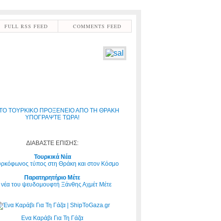
FULL RSS FEED
COMMENTS FEED
ΤΟ ΤΟΥΡΚΙΚΟ ΠΡΟΞΕΝΕΙΟ ΑΠΟ ΤΗ ΘΡΑΚΗ
ΥΠΟΓΡΑΨΤΕ ΤΩΡΑ!
ΔΙΑΒΑΣΤΕ ΕΠΙΣΗΣ:
Τουρκικά Νέα
υρκόφωνος τύπος στη Θράκη και στον Κόσμο
Παρατηρητήριο Μέτε
 νέα του ψευδομουφτή Ξάνθης Αχμέτ Μέτε
Ενα Καράβι Για Τη Γάζα