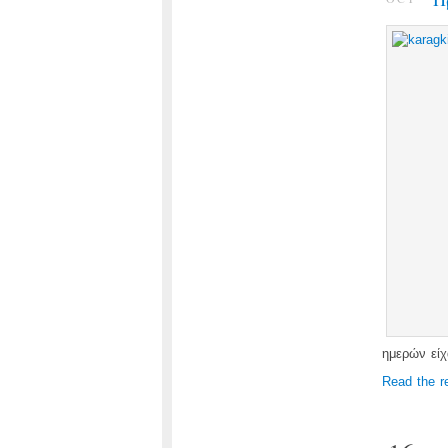
ημερών είχ
Read the r