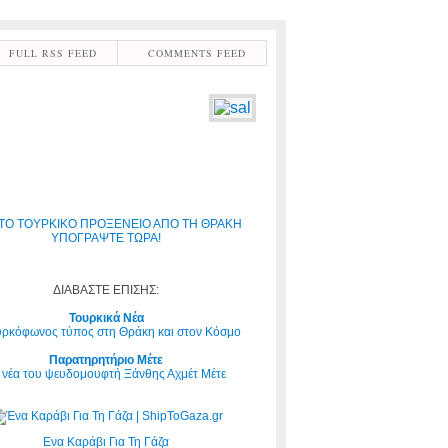
FULL RSS FEED
COMMENTS FEED
ΤΟ ΤΟΥΡΚΙΚΟ ΠΡΟΞΕΝΕΙΟ ΑΠΟ ΤΗ ΘΡΑΚΗ
ΥΠΟΓΡΑΨΤΕ ΤΩΡΑ!
ΔΙΑΒΑΣΤΕ ΕΠΙΣΗΣ:
Τουρκικά Νέα
υρκόφωνος τύπος στη Θράκη και στον Κόσμο
Παρατηρητήριο Μέτε
 νέα του ψευδομουφτή Ξάνθης Αχμέτ Μέτε
Ενα Καράβι Για Τη Γάζα