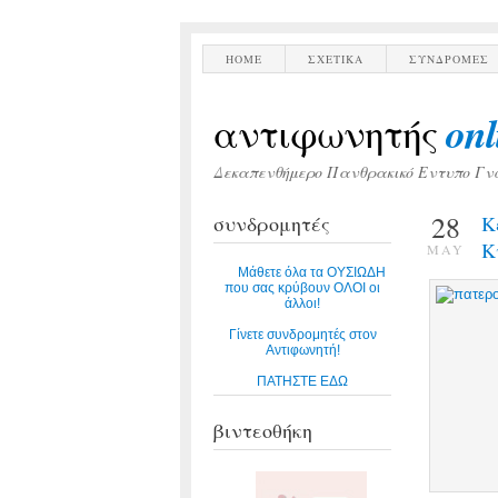
HOME
ΣΧΕΤΙΚΑ
ΣΥΝΔΡΟΜΕΣ
onl
αντιφωνητής
Δεκαπενθήμερο Πανθρακικό Εντυπο Γν
28
συνδρομητές
Κ
Κ
MAY
Μάθετε όλα τα ΟΥΣΙΩΔΗ
που σας κρύβουν ΟΛΟΙ οι
άλλοι!
Γίνετε συνδρομητές στον
Αντιφωνητή!
ΠΑΤΗΣΤΕ ΕΔΩ
βιντεοθήκη