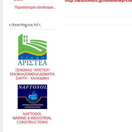
http://antifonitis.gr/online/wp-c
Περισσότεροι σύνδεσμοι...
υποστηρικτές
ΞΕΝΩΝΑΣ "ΑΡΙΣΤΕΑ"
ΕΝΟΙΚΙΑΖΟΜΕΝΑ ΔΩΜΑΤΙΑ
ΣΑΡΤΗ - ΧΑΛΚΙΔΙΚΗ
NAFTOSOL
MARINE & INDUSTRIAL
CONSTRUCTIONS