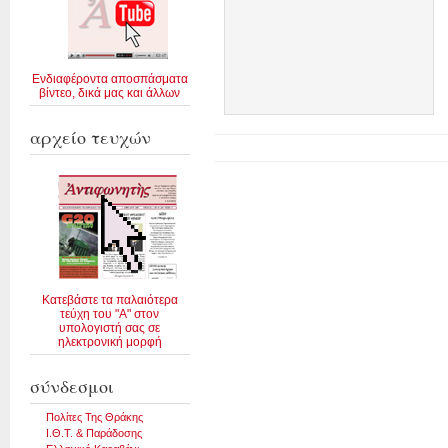
Ενδιαφέροντα αποσπάσματα
βίντεο, δικά μας και άλλων
αρχείο τευχών
Κατεβάστε τα παλαιότερα
τεύχη του "Α" στον
υπολογιστή σας σε
ηλεκτρονική μορφή
σύνδεσμοι
Πολίτες Της Θράκης
Ι.Θ.Τ. & Παράδοσης