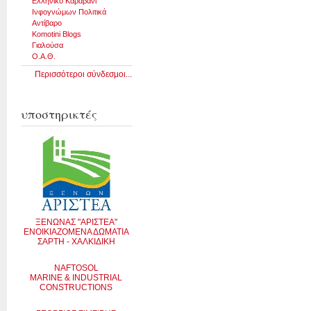
Ελληνικό Καραβάνι
Ινφογνώμων Πολιτικά
Αντίβαρο
Komotini Blogs
Γιαλούσα
Ο.Α.Θ.
Περισσότεροι σύνδεσμοι...
υποστηρικτές
ΞΕΝΩΝΑΣ "ΑΡΙΣΤΕΑ"
ΕΝΟΙΚΙΑΖΟΜΕΝΑ ΔΩΜΑΤΙΑ
ΣΑΡΤΗ - ΧΑΛΚΙΔΙΚΗ
NAFTOSOL
MARINE & INDUSTRIAL
CONSTRUCTIONS