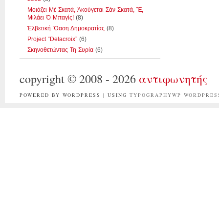
Μοιάζει Μέ Σκατά, Ἀκούγεται Σάν Σκατά, Ἔ,
Μιλάει Ὁ Μπαγίς!
(8)
Ἑλβετική Ὄαση Δηµοκρατίας
(8)
Project “Delacroix”
(6)
Σκηνοθετώντας Τη Συρία
(6)
copyright © 2008 - 2026
αντιφωνητής
POWERED BY WORDPRESS | USING
TYPOGRAPHYWP
WORDPRES