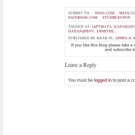
SUBMIT TO:
DIGG.COM
MIXX.C
FACEBOOK.COM
STUMBLEUPON
TAGGED AS:
ΙΔΡΎΜΑΤΑ
,
ΚΑΡΑΜΑΝ
ΠΑΠΑΝΔΡΈΟΥ
,
ΣΗΜΊΤΗΣ
PUBLISHED BY KKAR IN:
ΑΡΘΡΑ & 
If you like this blog please take 
and subscribe 
Leave a Reply
You must be
logged in
to post a 